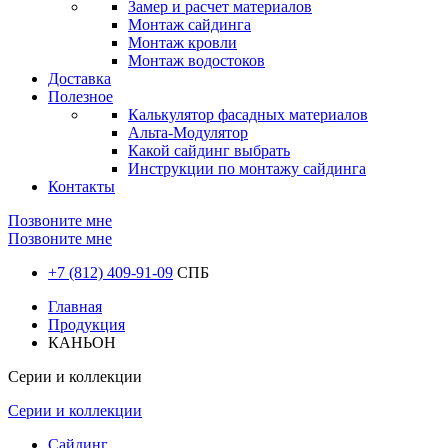
Замер и расчет материалов
Монтаж сайдинга
Монтаж кровли
Монтаж водостоков
Доставка
Полезное
Калькулятор фасадных материалов
Альта-Модулятор
Какой сайдинг выбрать
Инструкции по монтажу сайдинга
Контакты
Позвоните мне
Позвоните мне
+7 (812) 409-91-09
СПБ
Главная
Продукция
КАНЬОН
Серии и коллекции
Серии и коллекции
Сайдинг