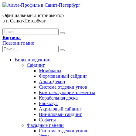
Официальный дистрибьютор
в г. Санкт-Петербург
Корзина
Позвоните мне
Виды продукции
Сайдинг
Мембраны
Формованный сайдинг
Альта-Декор
Система отделки углов
Комплектующие элементы
Корабельная доска
Блокхаус
Акриловый сайдинг
Виниловый сайдинг
Софиты
Фасадные панели
Система отделки углов