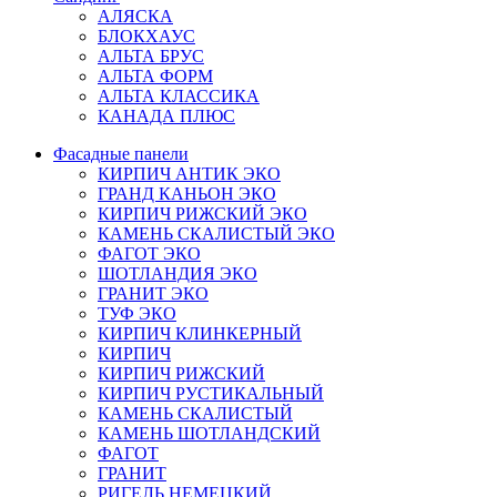
АЛЯСКА
БЛОКХАУС
АЛЬТА БРУС
АЛЬТА ФОРМ
АЛЬТА КЛАССИКА
КАНАДА ПЛЮС
Фасадные панели
КИРПИЧ АНТИК ЭКО
ГРАНД КАНЬОН ЭКО
КИРПИЧ РИЖСКИЙ ЭКО
КАМЕНЬ СКАЛИСТЫЙ ЭКО
ФАГОТ ЭКО
ШОТЛАНДИЯ ЭКО
ГРАНИТ ЭКО
ТУФ ЭКО
КИРПИЧ КЛИНКЕРНЫЙ
КИРПИЧ
КИРПИЧ РИЖСКИЙ
КИРПИЧ РУСТИКАЛЬНЫЙ
КАМЕНЬ СКАЛИСТЫЙ
КАМЕНЬ ШОТЛАНДСКИЙ
ФАГОТ
ГРАНИТ
РИГЕЛЬ НЕМЕЦКИЙ