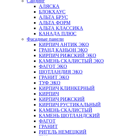
Сайдинг
АЛЯСКА
БЛОКХАУС
АЛЬТА БРУС
АЛЬТА ФОРМ
АЛЬТА КЛАССИКА
КАНАДА ПЛЮС
Фасадные панели
КИРПИЧ АНТИК ЭКО
ГРАНД КАНЬОН ЭКО
КИРПИЧ РИЖСКИЙ ЭКО
КАМЕНЬ СКАЛИСТЫЙ ЭКО
ФАГОТ ЭКО
ШОТЛАНДИЯ ЭКО
ГРАНИТ ЭКО
ТУФ ЭКО
КИРПИЧ КЛИНКЕРНЫЙ
КИРПИЧ
КИРПИЧ РИЖСКИЙ
КИРПИЧ РУСТИКАЛЬНЫЙ
КАМЕНЬ СКАЛИСТЫЙ
КАМЕНЬ ШОТЛАНДСКИЙ
ФАГОТ
ГРАНИТ
РИГЕЛЬ НЕМЕЦКИЙ