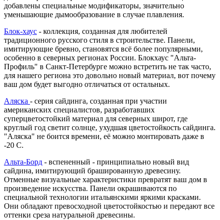
добавлены специальные модификаторы, значительно
уменьшающие дымообразование в случае плавления.
Блок-хаус
- коллекция, созданная для любителей
традиционного русского стиля в строительстве. Панели,
имитирующие бревно, становятся всё более популярными,
особенно в северных регионах России. Блокхаус "Альта-
Профиль" в Санкт-Петербурге можно встретить не так часто,
для нашего региона это довольно новый материал, вот почему
ваш дом будет выгодно отличаться от остальных.
Аляска
- серия сайдинга, созданная при участии
американских специалистов, разработавших
суперцветостойкий материал для северных широт, где
круглый год светит солнце, ухудшая цветостойкость сайдинга.
"Аляска" не боится времени, её можно монтировать даже в
-20 С.
Альта-Борд
- вспененный - принципиально новый вид
сайдина, имитирующий брашированную древесину.
Отменные визуальные характеристики превратят ваш дом в
произведение искусства. Панели окрашиваются по
специальной технологии итальянскими яркими красками.
Они обладают превосходной цветостойкостью и передают все
оттенки среза натуральной древесины.