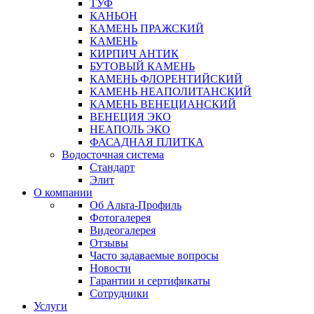
ТУФ
КАНЬОН
КАМЕНЬ ПРАЖСКИЙ
КАМЕНЬ
КИРПИЧ АНТИК
БУТОВЫЙ КАМЕНЬ
КАМЕНЬ ФЛОРЕНТИЙСКИЙ
КАМЕНЬ НЕАПОЛИТАНСКИЙ
КАМЕНЬ ВЕНЕЦИАНСКИЙ
ВЕНЕЦИЯ ЭКО
НЕАПОЛЬ ЭКО
ФАСАДНАЯ ПЛИТКА
Водосточная система
Стандарт
Элит
О компании
Об Альта-Профиль
Фотогалерея
Видеогалерея
Отзывы
Часто задаваемые вопросы
Новости
Гарантии и сертификаты
Сотрудники
Услуги