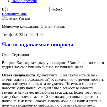
Выбор времени
В
час(ов)
Позвоните мне
Менеджер-консультант
Степан Ригель
Телефон
8 (812) 409-91-09
Часто задаваемые вопросы
Олег, Сертолово
Вопрос:
Как заделать дырку в сайдинге? Зимой чистил снег и
ударил ломом случайно сильно, получилась дыра.
Ответ специалиста
Здравствуйте, Олег! Если есть силы -
значит, жизнь продолжается)) К сожалению, отремонтировать
повреждённую панель вам не удастся. Но есть и хорошие
новости: одну панель сайдинга вы с легкостью сможете
заменить на новую, не разбирая весь фасад. Более того, если
фасад был отделан менее 10 лет назад, разницы в цвете вы
почти не заметите. Заказать панель можно на нашем сайте, а
получить подробную информацию о замене (демонтажу/