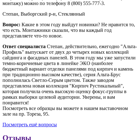
монтажу) можно по телефону 8 (800) 555-777-3.
Степан, Выборгский р-н, Стеклянный
Вопрос:
Какие в этом году выйдут новинки? Не нравится то,
что есть. Монтажники сказали, что вы каждый год
представляете что-то новое.
Ответ специалиста
Степан, действительно, ежегодно "Альта-
Профиль" выпускает от двух до четырех новых коллекций
сайдинга и фасадных панелей. В этом году мы уже запустили
темно-коричневые цвета в линейке ЭКО (наиболее
бюджетный вариант отделки панелями под кирпич и камень
при традиционно высоком качестве), серия Альта-Брус
пополнилась Светло-Серым цветом. Также заводом
представлена новая коллекция "Кирпич Рустикальный",
которая получила очень высокую оценку фокус-группы в
рамках выборки целевой аудитории. Уверены, и вам
понравится!
Посмотреть все образцы вы можете в нашем выставочном
зале на пр. Тореза, 95.
Посмотреть ещё вопросы
Отзывы