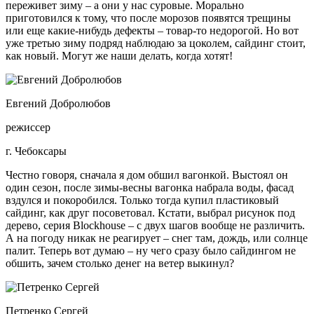
переживет зиму – а они у нас суровые. Морально
приготовился к тому, что после морозов появятся трещины
или еще какие-нибудь дефекты – товар-то недорогой. Но вот
уже третью зиму подряд наблюдаю за цоколем, сайдинг стоит,
как новый. Могут же наши делать, когда хотят!
Евгений Добролюбов
режиссер
г. Чебоксары
Честно говоря, сначала я дом обшил вагонкой. Выстоял он
один сезон, после зимы-весны вагонка набрала воды, фасад
вздулся и покоробился. Только тогда купил пластиковый
сайдинг, как друг посоветовал. Кстати, выбрал рисунок под
дерево, серия Blockhouse – с двух шагов вообще не различить.
А на погоду никак не реагирует – снег там, дождь, или солнце
палит. Теперь вот думаю – ну чего сразу было сайдингом не
обшить, зачем столько денег на ветер выкинул?
Петренко Сергей