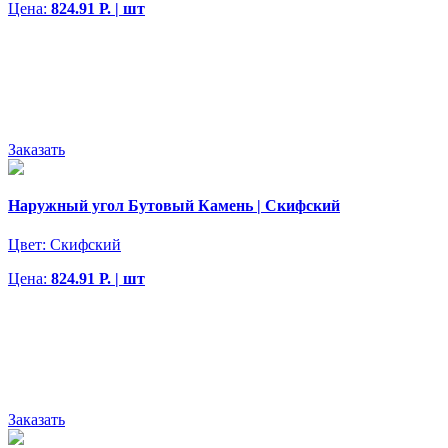
Цена:
824.91 Р. | шт
Заказать
Наружный угол Бутовый Камень | Скифский
Цвет:
Скифский
Цена:
824.91 Р. | шт
Заказать