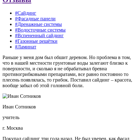
#Сайдинг
#Фасадные панели
#Дренажные системы
#Водосточные системы
#Вспененный сайдинг
#Газонные решётки
#Ламинат
Раньше у меня дом был обшит деревом. Но проблема в том,
что в нашей местности грунтовые воды залегают близко к
поверхности, и сколько я не обрабатывал бревна
противогрибковыми препаратами, все равно постоянно то
плесень появлялась, то грибок. Поставил сайдинг – красота,
вообще забыл об этой головной боли.
Иван Сотников
учитель
г. Москва
Покупал сайдинг три года назад. Не был уверен, как фасад