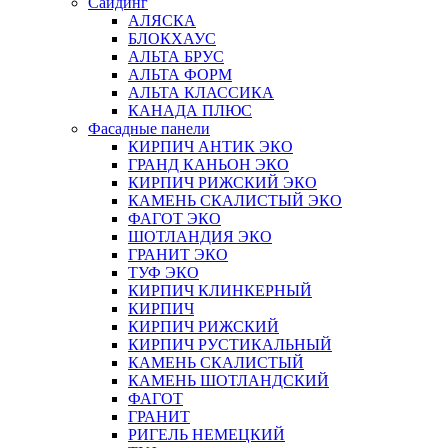
Сайдинг
АЛЯСКА
БЛОКХАУС
АЛЬТА БРУС
АЛЬТА ФОРМ
АЛЬТА КЛАССИКА
КАНАДА ПЛЮС
Фасадные панели
КИРПИЧ АНТИК ЭКО
ГРАНД КАНЬОН ЭКО
КИРПИЧ РИЖСКИЙ ЭКО
КАМЕНЬ СКАЛИСТЫЙ ЭКО
ФАГОТ ЭКО
ШОТЛАНДИЯ ЭКО
ГРАНИТ ЭКО
ТУФ ЭКО
КИРПИЧ КЛИНКЕРНЫЙ
КИРПИЧ
КИРПИЧ РИЖСКИЙ
КИРПИЧ РУСТИКАЛЬНЫЙ
КАМЕНЬ СКАЛИСТЫЙ
КАМЕНЬ ШОТЛАНДСКИЙ
ФАГОТ
ГРАНИТ
РИГЕЛЬ НЕМЕЦКИЙ