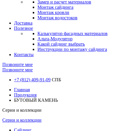
Замер и расчет материалов
Монтаж сайдинга
Монтаж кровли
Монтаж водостоков
Доставка
Полезное
Калькулятор фасадных материалов
Альта-Модулятор
Какой сайдинг выбрать
Инструкции по монтажу сайдинга
Контакты
Позвоните мне
Позвоните мне
+7 (812) 409-91-09
СПБ
Главная
Продукция
БУТОВЫЙ КАМЕНЬ
Серии и коллекции
Серии и коллекции
Сайдинг