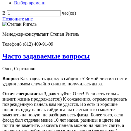
Выбор времени
В
час(ов)
Позвоните мне
Менеджер-консультант
Степан Ригель
Телефон
8 (812) 409-91-09
Часто задаваемые вопросы
Олег, Сертолово
Вопрос:
Как заделать дырку в сайдинге? Зимой чистил снег и
ударил ломом случайно сильно, получилась дыра.
Ответ специалиста
Здравствуйте, Олег! Если есть силы -
значит, жизнь продолжается)) К сожалению, отремонтировать
повреждённую панель вам не удастся. Но есть и хорошие
новости: одну панель сайдинга вы с легкостью сможете
заменить на новую, не разбирая весь фасад. Более того, если
фасад был отделан менее 10 лет назад, разницы в цвете вы
почти не заметите. Заказать панель можно на нашем сайте, а
получить подробную информацию о замене (демонтажу/