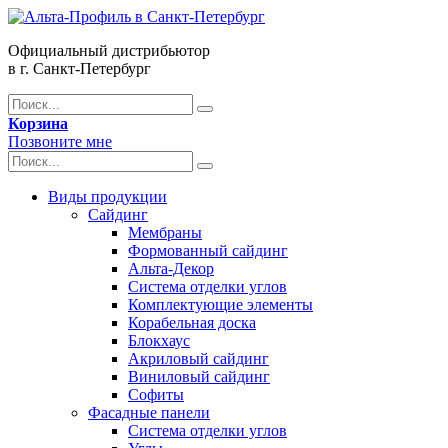
Официальный дистрибьютор
в г. Санкт-Петербург
Корзина
Позвоните мне
Виды продукции
Сайдинг
Мембраны
Формованный сайдинг
Альта-Декор
Система отделки углов
Комплектующие элементы
Корабельная доска
Блокхаус
Акриловый сайдинг
Виниловый сайдинг
Софиты
Фасадные панели
Система отделки углов