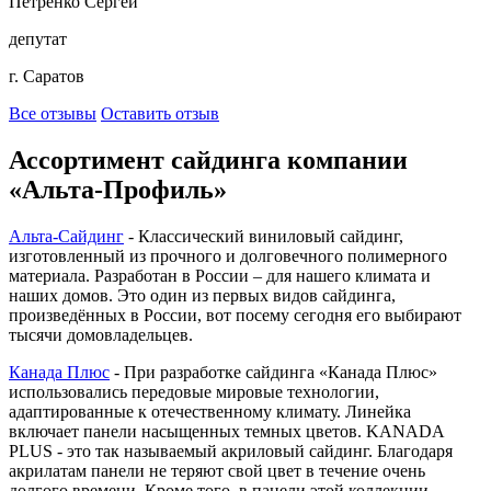
Петренко Сергей
депутат
г. Саратов
Все отзывы
Оставить отзыв
Ассортимент сайдинга компании
«Альта-Профиль»
Альта-Сайдинг
- Классический виниловый сайдинг,
изготовленный из прочного и долговечного полимерного
материала. Разработан в России – для нашего климата и
наших домов. Это один из первых видов сайдинга,
произведённых в России, вот посему сегодня его выбирают
тысячи домовладельцев.
Канада Плюс
- При разработке сайдинга «Канада Плюс»
использовались передовые мировые технологии,
адаптированные к отечественному климату. Линейка
включает панели насыщенных темных цветов. KANADA
PLUS - это так называемый акриловый сайдинг. Благодаря
акрилатам панели не теряют свой цвет в течение очень
долгого времени. Кроме того, в панели этой коллекции