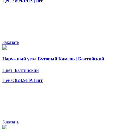
Цена:
899.19 Р. | шт
Заказать
Наружный угол Бутовый Камень | Балтийский
Цвет:
Балтийский
Цена:
824.91 Р. | шт
Заказать