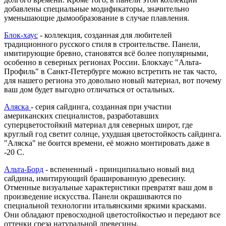
добавлены специальные модификаторы, значительно
уменьшающие дымообразование в случае плавления.
Блок-хаус
- коллекция, созданная для любителей
традиционного русского стиля в строительстве. Панели,
имитирующие бревно, становятся всё более популярными,
особенно в северных регионах России. Блокхаус "Альта-
Профиль" в Санкт-Петербурге можно встретить не так часто,
для нашего региона это довольно новый материал, вот почему
ваш дом будет выгодно отличаться от остальных.
Аляска
- серия сайдинга, созданная при участии
американских специалистов, разработавших
суперцветостойкий материал для северных широт, где
круглый год светит солнце, ухудшая цветостойкость сайдинга.
"Аляска" не боится времени, её можно монтировать даже в
-20 С.
Альта-Борд
- вспененный - принципиально новый вид
сайдина, имитирующий брашированную древесину.
Отменные визуальные характеристики превратят ваш дом в
произведение искусства. Панели окрашиваются по
специальной технологии итальянскими яркими красками.
Они обладают превосходной цветостойкостью и передают все
оттенки среза натуральной древесины.