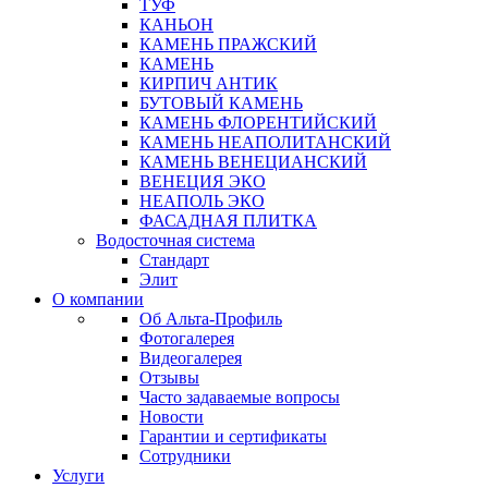
ТУФ
КАНЬОН
КАМЕНЬ ПРАЖСКИЙ
КАМЕНЬ
КИРПИЧ АНТИК
БУТОВЫЙ КАМЕНЬ
КАМЕНЬ ФЛОРЕНТИЙСКИЙ
КАМЕНЬ НЕАПОЛИТАНСКИЙ
КАМЕНЬ ВЕНЕЦИАНСКИЙ
ВЕНЕЦИЯ ЭКО
НЕАПОЛЬ ЭКО
ФАСАДНАЯ ПЛИТКА
Водосточная система
Стандарт
Элит
О компании
Об Альта-Профиль
Фотогалерея
Видеогалерея
Отзывы
Часто задаваемые вопросы
Новости
Гарантии и сертификаты
Сотрудники
Услуги