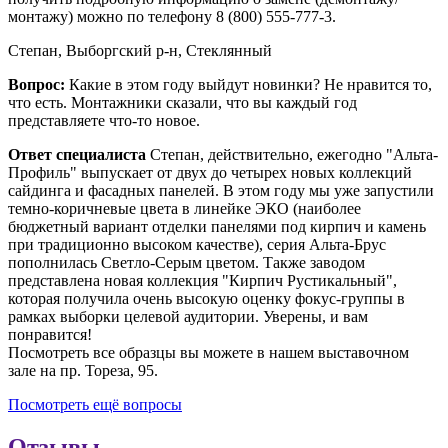
монтажу) можно по телефону 8 (800) 555-777-3.
Степан, Выборгский р-н, Стеклянный
Вопрос:
Какие в этом году выйдут новинки? Не нравится то,
что есть. Монтажники сказали, что вы каждый год
представляете что-то новое.
Ответ специалиста
Степан, действительно, ежегодно "Альта-
Профиль" выпускает от двух до четырех новых коллекций
сайдинга и фасадных панелей. В этом году мы уже запустили
темно-коричневые цвета в линейке ЭКО (наиболее
бюджетный вариант отделки панелями под кирпич и камень
при традиционно высоком качестве), серия Альта-Брус
пополнилась Светло-Серым цветом. Также заводом
представлена новая коллекция "Кирпич Рустикальный",
которая получила очень высокую оценку фокус-группы в
рамках выборки целевой аудитории. Уверены, и вам
понравится!
Посмотреть все образцы вы можете в нашем выставочном
зале на пр. Тореза, 95.
Посмотреть ещё вопросы
Отзывы