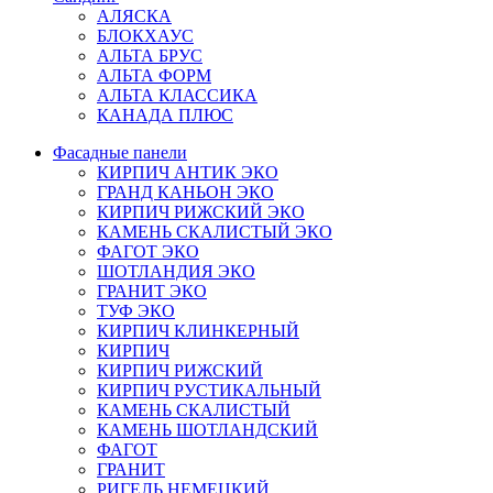
АЛЯСКА
БЛОКХАУС
АЛЬТА БРУС
АЛЬТА ФОРМ
АЛЬТА КЛАССИКА
КАНАДА ПЛЮС
Фасадные панели
КИРПИЧ АНТИК ЭКО
ГРАНД КАНЬОН ЭКО
КИРПИЧ РИЖСКИЙ ЭКО
КАМЕНЬ СКАЛИСТЫЙ ЭКО
ФАГОТ ЭКО
ШОТЛАНДИЯ ЭКО
ГРАНИТ ЭКО
ТУФ ЭКО
КИРПИЧ КЛИНКЕРНЫЙ
КИРПИЧ
КИРПИЧ РИЖСКИЙ
КИРПИЧ РУСТИКАЛЬНЫЙ
КАМЕНЬ СКАЛИСТЫЙ
КАМЕНЬ ШОТЛАНДСКИЙ
ФАГОТ
ГРАНИТ
РИГЕЛЬ НЕМЕЦКИЙ