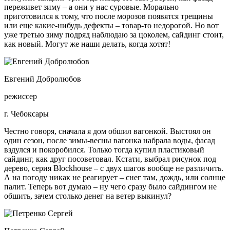
переживет зиму – а они у нас суровые. Морально
приготовился к тому, что после морозов появятся трещины
или еще какие-нибудь дефекты – товар-то недорогой. Но вот
уже третью зиму подряд наблюдаю за цоколем, сайдинг стоит,
как новый. Могут же наши делать, когда хотят!
Евгений Добролюбов
режиссер
г. Чебоксары
Честно говоря, сначала я дом обшил вагонкой. Выстоял он
один сезон, после зимы-весны вагонка набрала воды, фасад
вздулся и покоробился. Только тогда купил пластиковый
сайдинг, как друг посоветовал. Кстати, выбрал рисунок под
дерево, серия Blockhouse – с двух шагов вообще не различить.
А на погоду никак не реагирует – снег там, дождь, или солнце
палит. Теперь вот думаю – ну чего сразу было сайдингом не
обшить, зачем столько денег на ветер выкинул?