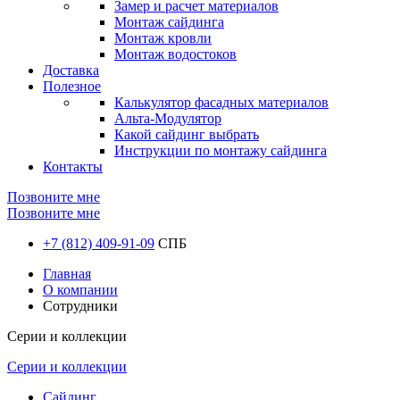
Замер и расчет материалов
Монтаж сайдинга
Монтаж кровли
Монтаж водостоков
Доставка
Полезное
Калькулятор фасадных материалов
Альта-Модулятор
Какой сайдинг выбрать
Инструкции по монтажу сайдинга
Контакты
Позвоните мне
Позвоните мне
+7 (812) 409-91-09
СПБ
Главная
О компании
Сотрудники
Серии и коллекции
Серии и коллекции
Сайдинг