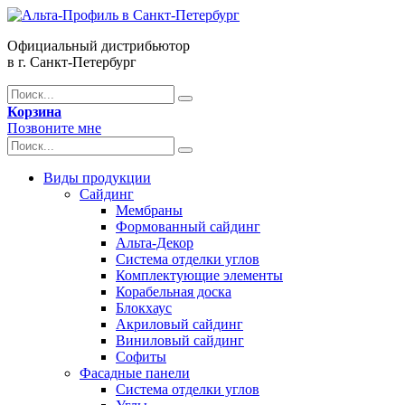
Официальный дистрибьютор
в г. Санкт-Петербург
Корзина
Позвоните мне
Виды продукции
Сайдинг
Мембраны
Формованный сайдинг
Альта-Декор
Система отделки углов
Комплектующие элементы
Корабельная доска
Блокхаус
Акриловый сайдинг
Виниловый сайдинг
Софиты
Фасадные панели
Система отделки углов