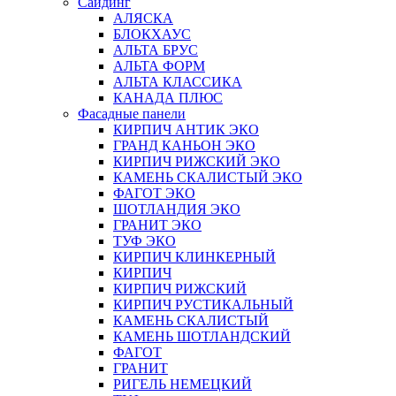
Сайдинг
АЛЯСКА
БЛОКХАУС
АЛЬТА БРУС
АЛЬТА ФОРМ
АЛЬТА КЛАССИКА
КАНАДА ПЛЮС
Фасадные панели
КИРПИЧ АНТИК ЭКО
ГРАНД КАНЬОН ЭКО
КИРПИЧ РИЖСКИЙ ЭКО
КАМЕНЬ СКАЛИСТЫЙ ЭКО
ФАГОТ ЭКО
ШОТЛАНДИЯ ЭКО
ГРАНИТ ЭКО
ТУФ ЭКО
КИРПИЧ КЛИНКЕРНЫЙ
КИРПИЧ
КИРПИЧ РИЖСКИЙ
КИРПИЧ РУСТИКАЛЬНЫЙ
КАМЕНЬ СКАЛИСТЫЙ
КАМЕНЬ ШОТЛАНДСКИЙ
ФАГОТ
ГРАНИТ
РИГЕЛЬ НЕМЕЦКИЙ