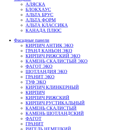
АЛЯСКА
БЛОКХАУС
АЛЬТА БРУС
АЛЬТА ФОРМ
АЛЬТА КЛАССИКА
КАНАДА ПЛЮС
Фасадные панели
КИРПИЧ АНТИК ЭКО
ГРАНД КАНЬОН ЭКО
КИРПИЧ РИЖСКИЙ ЭКО
КАМЕНЬ СКАЛИСТЫЙ ЭКО
ФАГОТ ЭКО
ШОТЛАНДИЯ ЭКО
ГРАНИТ ЭКО
ТУФ ЭКО
КИРПИЧ КЛИНКЕРНЫЙ
КИРПИЧ
КИРПИЧ РИЖСКИЙ
КИРПИЧ РУСТИКАЛЬНЫЙ
КАМЕНЬ СКАЛИСТЫЙ
КАМЕНЬ ШОТЛАНДСКИЙ
ФАГОТ
ГРАНИТ
РИГЕЛЬ НЕМЕЦКИЙ