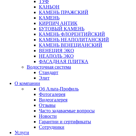
ТУФ
КАНЬОН
КАМЕНЬ ПРАЖСКИЙ
КАМЕНЬ
КИРПИЧ АНТИК
БУТОВЫЙ КАМЕНЬ
КАМЕНЬ ФЛОРЕНТИЙСКИЙ
КАМЕНЬ НЕАПОЛИТАНСКИЙ
КАМЕНЬ ВЕНЕЦИАНСКИЙ
ВЕНЕЦИЯ ЭКО
НЕАПОЛЬ ЭКО
ФАСАДНАЯ ПЛИТКА
Водосточная система
Стандарт
Элит
О компании
Об Альта-Профиль
Фотогалерея
Видеогалерея
Отзывы
Часто задаваемые вопросы
Новости
Гарантии и сертификаты
Сотрудники
Услуги